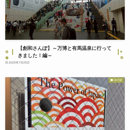
【創和さんぽ】～万博と有馬温泉に行って
きました！編～
2025年7月25日
未分類