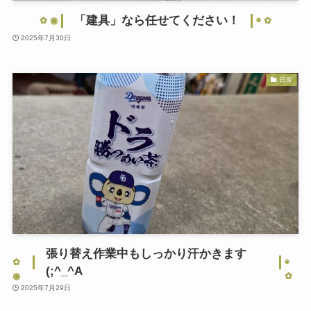
「建具」なら任せてください！
2025年7月30日
日常
張り替え作業中もしっかり汗かきます
(;^_^A
2025年7月29日