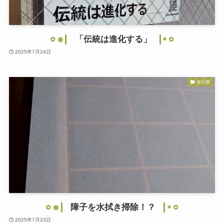
「伝統は進化する」
2025年7月24日
未分類
障子を水拭き掃除！？
2025年7月23日