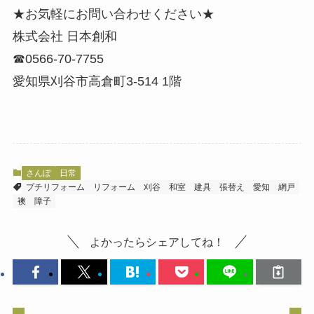
★お気軽にお問い合わせください★
株式会社 日本創和
☎0566-70-7755
愛知県刈谷市高倉町3-514 1階
さんぽ
日常
プチリフォーム
リフォーム
刈谷
和室
建具
張替え
愛知
網戸
襖
障子
よかったらシェアしてね！