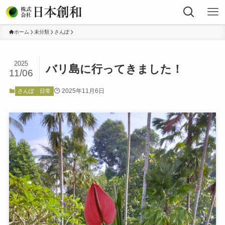
ホーム
未分類
さんぽ
2025
バリ島に行ってきました！
11/06
2025年11月6日
さんぽ
日常